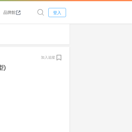
品牌館
登入
加入追蹤
型)