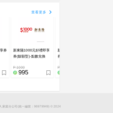
查看更多
即享券
新東陽1000元好禮即享
新東陽2000元好禮即享
券(餘額型)-點數兌換
券(餘額型)-點數兌換
P 1000
P 2000
995
1995
分公司(統一編號：96979949) © 2024