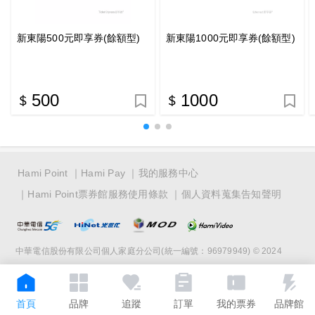
新東陽500元即享券(餘額型)
新東陽1000元即享券(餘額型)
500
1000
Hami Point
Hami Pay
我的服務中心
Hami Point票券館服務使用條款
個人資料蒐集告知聲明
中華電信股份有限公司個人家庭分公司(統一編號：96979949) © 2024
首頁
品牌
追蹤
訂單
我的票券
品牌館