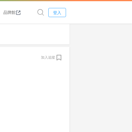
品牌館
登入
加入追蹤