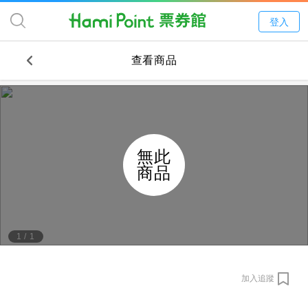
登入
查看商品
無此
商品
1
/
1
加入追蹤