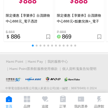
限定優惠【享樂券】台茂購物
限定優惠【享樂券】台茂購物
中心888元_電子憑證
中心888元<點數兌換>_電子
憑證
$ 888
P 888
886
869
Hami Point
Hami Pay
我的服務中心
Hami Point票券館服務使用條款
個人資料蒐集告知聲明
中華電信股份有限公司個人家庭分公司(統一編號：96979949) © 2024
首頁
品牌
追蹤
訂單
我的票券
品牌館