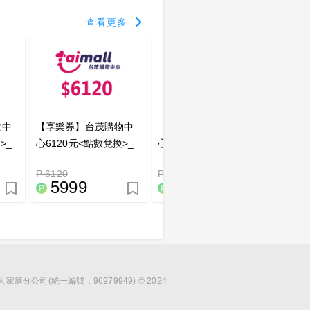
查看更多
物中
【享樂券】台茂購物中
【享樂券】台茂購物中
【享樂
>_
心6120元<點數兌換>_
心600元<點數兌換>_電
心80
電子憑證
子憑證
子憑證
P 6120
P 600
P 800
5999
588
7
分公司(統一編號：96979949) © 2024