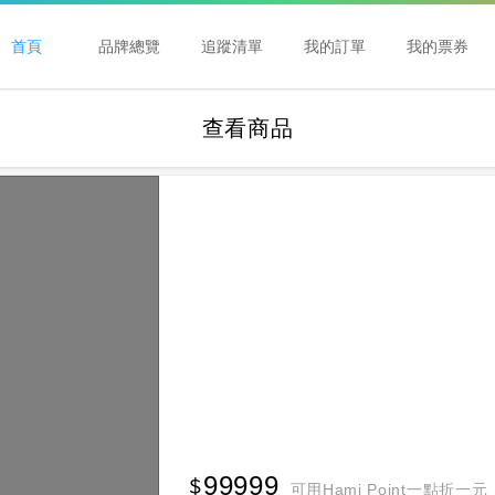
首頁
品牌總覽
追蹤清單
我的訂單
我的票券
查看商品
99999
可用Hami Point一點折一元