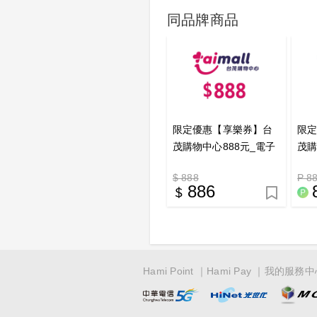
同品牌商品
限定優惠【享樂券】台
限
茂購物中心888元_電子
茂購
憑證
兌換
$ 888
P 8
886
Hami Point
Hami Pay
我的服務中