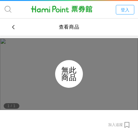
登入
查看商品
無此
商品
1
/
1
加入追蹤