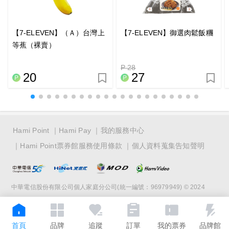
【7-ELEVEN】（Ａ）台灣上
【7-ELEVEN】御選肉鬆飯糰
等蕉（裸賣）
P 28
20
27
Hami Point
Hami Pay
我的服務中心
Hami Point票券館服務使用條款
個人資料蒐集告知聲明
中華電信股份有限公司個人家庭分公司(統一編號：96979949) © 2024
首頁
品牌
追蹤
訂單
我的票券
品牌館