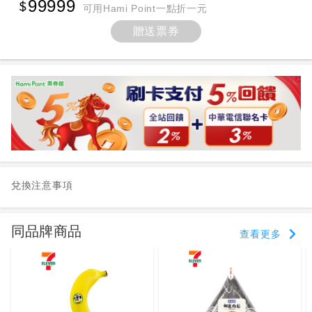
99999
可用Hami Point一點折一元
贈送票券
兌換注意事項
同品牌商品
查看更多