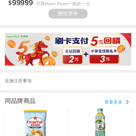
99999
可用Hami Point一點折一元
贈送票券
兌換注意事項
同品牌商品
查看更多