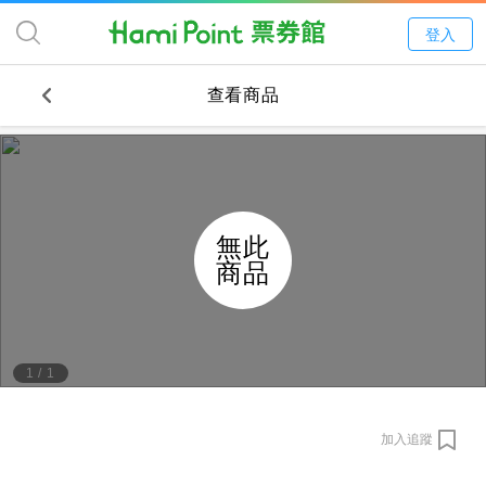
登入
查看商品
無此
商品
1
/
1
加入追蹤