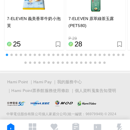
7-ELEVEN 義美香草牛奶小泡
7-ELEVEN 原萃綠茶玉露
芙
(PET580)
P 29
25
28
Hami Point
Hami Pay
我的服務中心
Hami Point票券館服務使用條款
個人資料蒐集告知聲明
中華電信股份有限公司個人家庭分公司(統一編號：96979949) © 2024