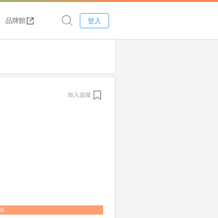
品牌館
登入
加入追蹤
1張