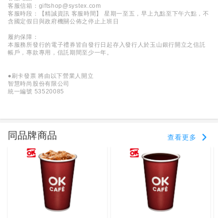
客服信箱：giftshop@systex.com
客服時段：【精誠資訊 客服時間】 星期一至五，早上九點至下午六點，不
含國定假日與政府機關公佈之停止上班日
履約保障：
本服務所發行的電子禮券皆自發行日起存入發行人於玉山銀行開立之信託
帳戶，專款專用，信託期間至少一年。
●刷卡發票 將由以下營業人開立
智慧時尚股份有限公司
統一編號 53520085
同品牌商品
查看更多