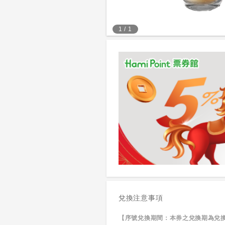
1
/
1
兌換注意事項
【序號兌換期間：本券之兌換期為兌換