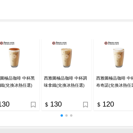
圖極品咖啡 中杯黑
西雅圖極品咖啡 中杯調
西雅圖極品咖啡 中
鐵(兌換冰熱任選)
味拿鐵(兌換冰熱任選)
布奇諾(兌換冰熱任
客券
喜客券
喜客券
130
130
120