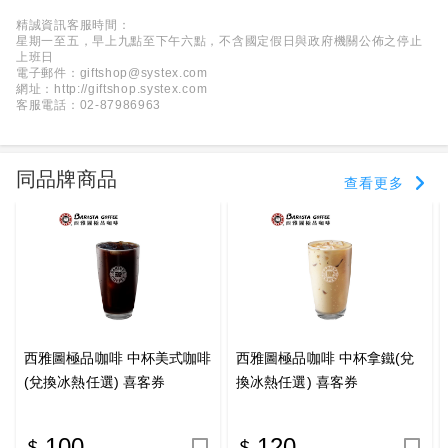
精誠資訊客服時間：
星期一至五，早上九點至下午六點，不含國定假日與政府機關公佈之停止
上班日
電子郵件：giftshop@systex.com
網址：http://giftshop.systex.com
客服電話：02-87986963
同品牌商品
查看更多
西雅圖極品咖啡 中杯美式咖啡
西雅圖極品咖啡 中杯拿鐵(兌
(兌換冰熱任選) 喜客券
換冰熱任選) 喜客券
100
120