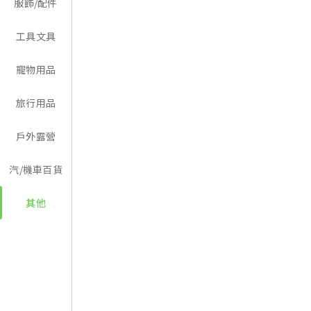
服飾/配件
工具文具
寵物用品
旅行用品
戶外露營
汽/機車百貨
其他