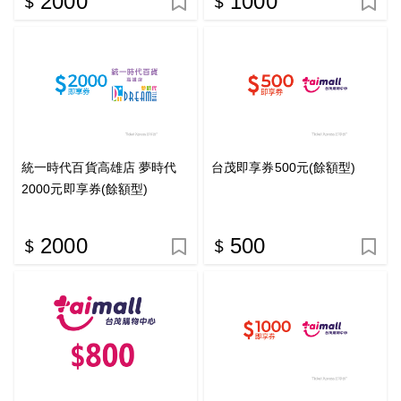
2000
1000
統一時代百貨高雄店 夢時代
台茂即享券500元(餘額型)
2000元即享券(餘額型)
2000
500