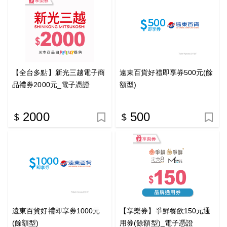
【全台多點】新光三越電子商
遠東百貨好禮即享券500元(餘
品禮券2000元_電子憑證
額型)
2000
500
遠東百貨好禮即享券1000元
【享樂券】爭鮮餐飲150元通
(餘額型)
用券(餘額型)_電子憑證