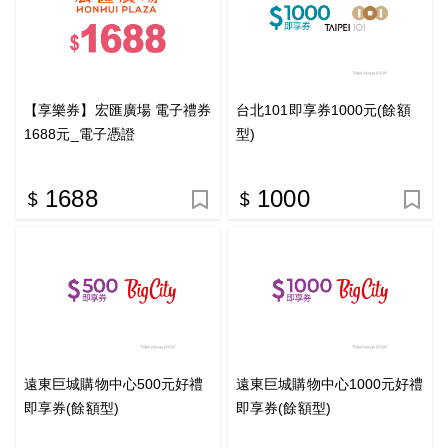
【享樂券】宏匯廣場 電子禮券
台北101即享券1000元(餘額
1688元_電子憑證
型)
1688
1000
遠東巨城購物中心500元好禮
遠東巨城購物中心1000元好禮
即享券(餘額型)
即享券(餘額型)