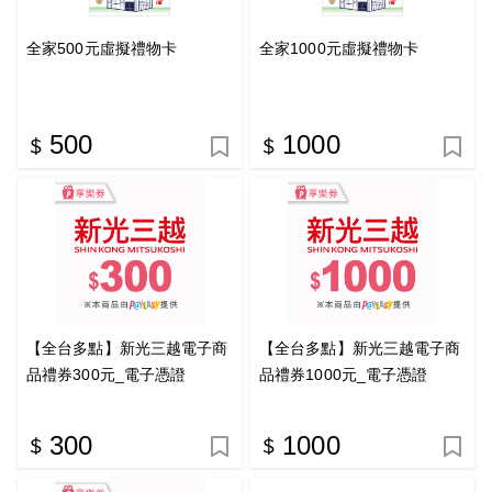
全家500元虛擬禮物卡
全家1000元虛擬禮物卡
500
1000
【全台多點】新光三越電子商
【全台多點】新光三越電子商
品禮券300元_電子憑證
品禮券1000元_電子憑證
300
1000