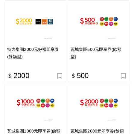
特力集團2000元好禮即享券
瓦城集團500元即享券(餘額
(餘額型)
型)
2000
500
瓦城集團1000元即享券(餘額
瓦城集團2000元即享券(餘額