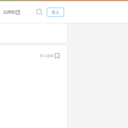
品牌館
登入
加入追蹤