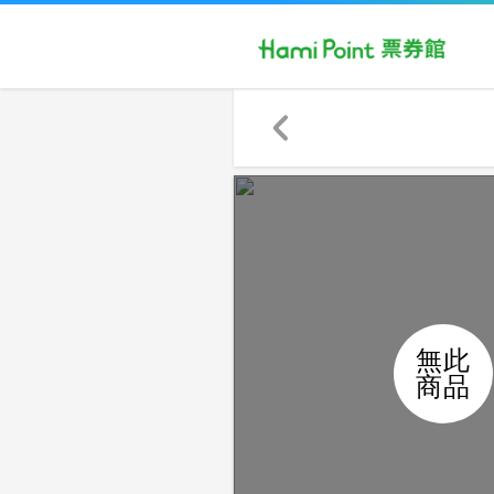
無此
商品