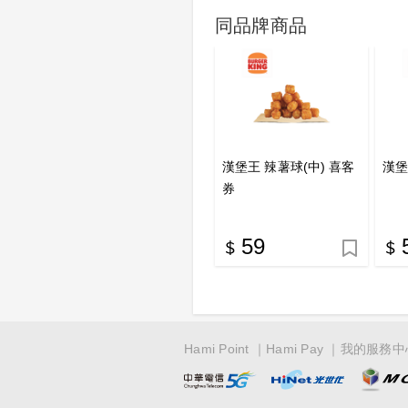
同品牌商品
漢堡王 辣薯球(中) 喜客
漢堡
券
59
Hami Point
Hami Pay
我的服務中