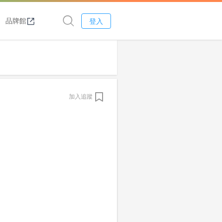
品牌館
登入
加入追蹤