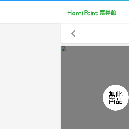
無此
商品