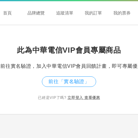
首頁
品牌總覽
追蹤清單
我的訂單
我的票券
此為中華電信VIP會員專屬商品
前往實名驗證，加入中華電信VIP會員回饋計畫，即可專屬
前往「實名驗證」
已經是VIP了嗎?
立即登入 查看優惠