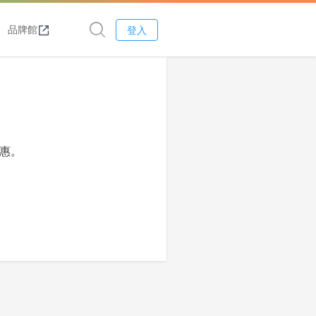
品牌館
登入
優惠。