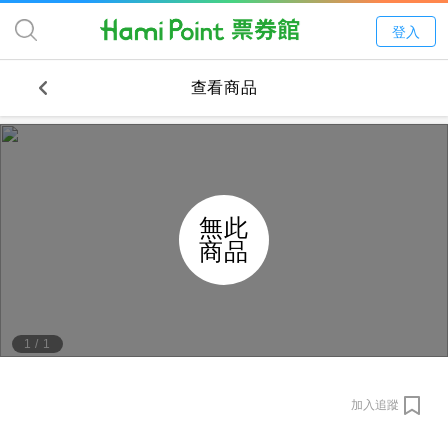
登入
查看商品
無此
商品
1
/
1
加入追蹤