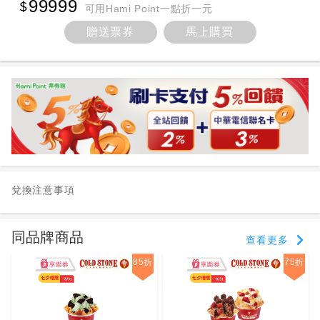
99999
可用Hami Point一點折一元
贈送票券
馬上購買
兌換注意事項
同品牌商品
查看更多
85折
75折