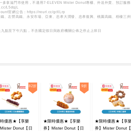
 統一多拿滋門市使用，不適用7-ELEVEN Mister Donut專櫃、外送外賣、預訂服
rl.cc/L5dqjL
Dount官網公告：
https://reurl.cc/grXLrp
高鐵、左營高鐵、永安市場、亞東、忠孝大潤發、忠孝復興、桃園高鐵、梧棲三井
上九點至下午六點，不含國定假日與政府機關公佈之停止上班日
82折
9折
限時優惠★【享樂
★限時優惠★【享樂
★限時優惠★【享
ister Donut【日
券】Mister Donut【日
券】Mister Donut