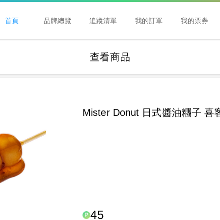
首頁
品牌總覽
追蹤清單
我的訂單
我的票券
查看商品
Mister Donut 日式醬油糰子 
45