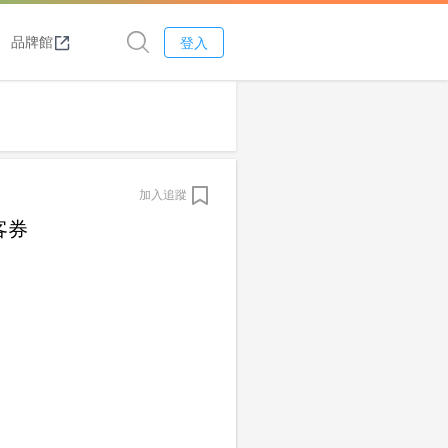
品牌館
登入
加入追蹤
喜客券