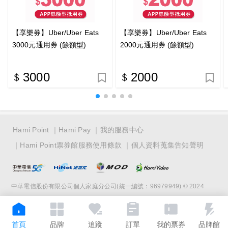
【享樂券】Uber/Uber Eats
【享樂券】Uber/Uber Eats
3000元通用券 (餘額型)
2000元通用券 (餘額型)
3000
2000
Hami Point
Hami Pay
我的服務中心
Hami Point票券館服務使用條款
個人資料蒐集告知聲明
中華電信股份有限公司個人家庭分公司(統一編號：96979949) © 2024
首頁
品牌
追蹤
訂單
我的票券
品牌館