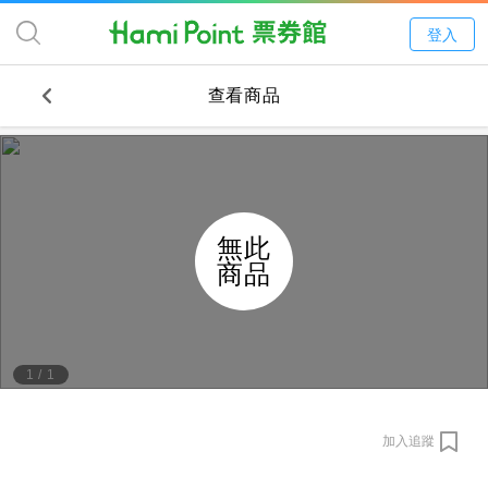
登入
查看商品
無此
商品
1
/
1
加入追蹤