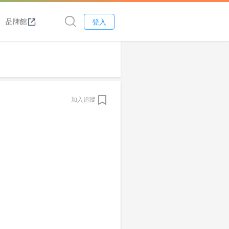
品牌館
登入
加入追蹤