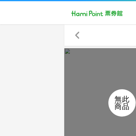
無此
商品