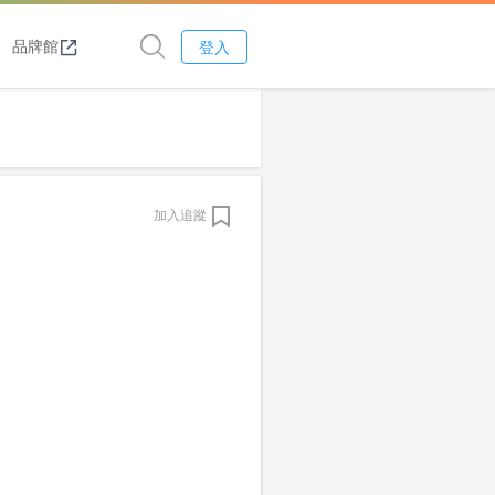
品牌館
登入
加入追蹤