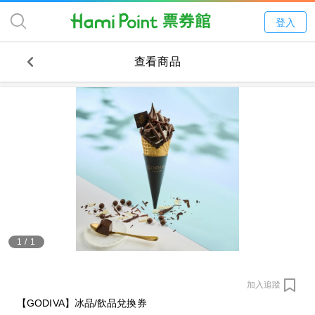
登入
查看商品
1
/
1
加入追蹤
【GODIVA】冰品/飲品兌換券