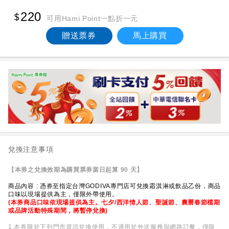
220
可用Hami Point一點折一元
贈送票券
馬上購買
兌換注意事項
【本券之兌換效期為購買票券當日起算 90 天】
商品內容 : 憑券至指定台灣GODIVA專門店可兌換霜淇淋或飲品乙份，商品
口味以現場提供為主，僅限外帶使用。
(本券商品口味依現場提供為主。七夕/西洋情人節、聖誕節、農曆春節檔期
或品牌活動特殊期間，將暫停兌換)
1.本券限於下列門市資訊兌換使用，不適用於外送服務與網路訂餐，僅限