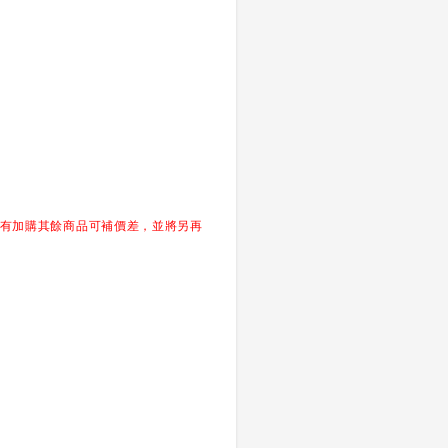
，如有加購其餘商品可補價差，並將另再