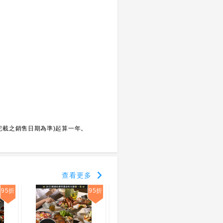
記載之銷售日期為準)起算一年。
查看更多
95折
95折
95折