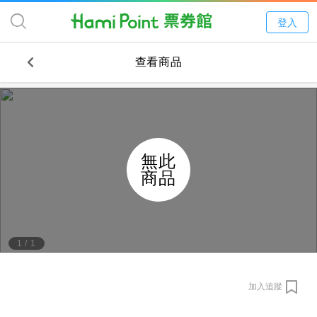
登入
查看商品
無此
商品
1
/
1
加入追蹤