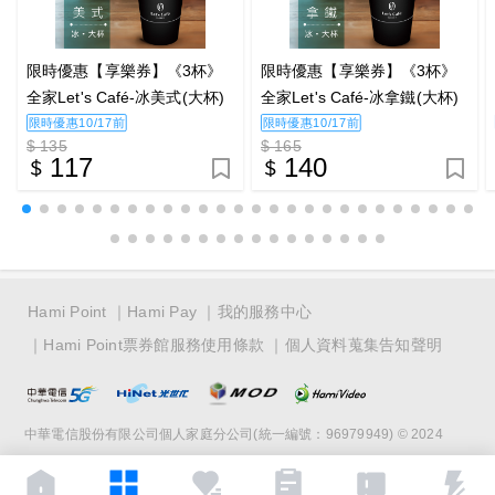
限時優惠【享樂券】《3杯》
限時優惠【享樂券】《3杯》
全家Let's Café-冰美式(大杯)
全家Let's Café-冰拿鐵(大杯)
限時優惠10/17前
限時優惠10/17前
$ 135
$ 165
117
140
Hami Point
Hami Pay
我的服務中心
Hami Point票券館服務使用條款
個人資料蒐集告知聲明
中華電信股份有限公司個人家庭分公司(統一編號：96979949) © 2024