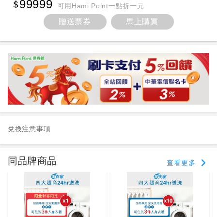
99999
可用Hami Point一點折一元
贈送票券
馬上購買
兌換注意事項
同品牌商品
查看更多