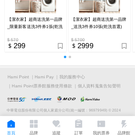
【潔衣家】超商送洗第一品牌
【潔衣家】超商送洗第一品牌
_限量新客送洗3件券1張(乾洗
_送洗3件券10張(乾洗首選)
首選)(26)
(26)
$ 570
$ 5700
299
2999
Hami Point
Hami Pay
我的服務中心
Hami Point票券館服務使用條款
個人資料蒐集告知聲明
中華電信股份有限公司個人家庭分公司(統一編號：96979949) © 2024
首頁
品牌
追蹤
訂單
我的票券
品牌館