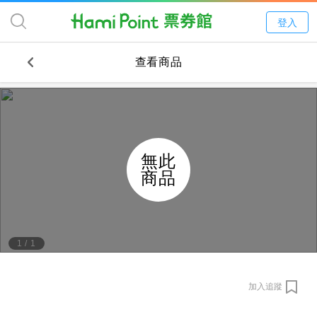
登入
查看商品
無此
商品
1
/
1
加入追蹤