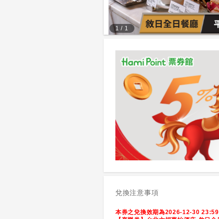
1
/
1
兌換注意事項
本券之兌換效期為2026-12-30 23:5