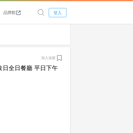
品牌館
登入
加入追蹤
敘日全日餐廳 平日下午