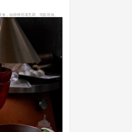
受美食，由師傅現場烹調、現點現做。