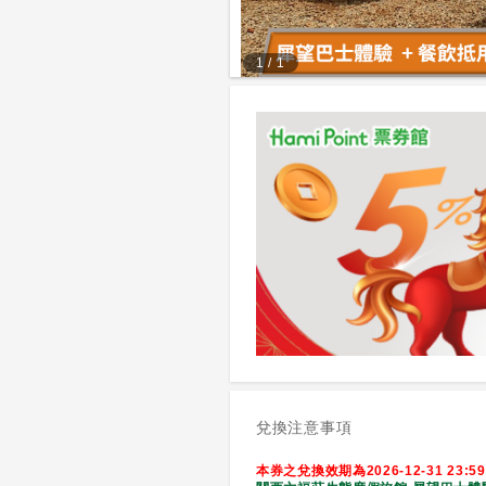
1
/
1
兌換注意事項
本券之兌換效期為2026-12-31 23:5