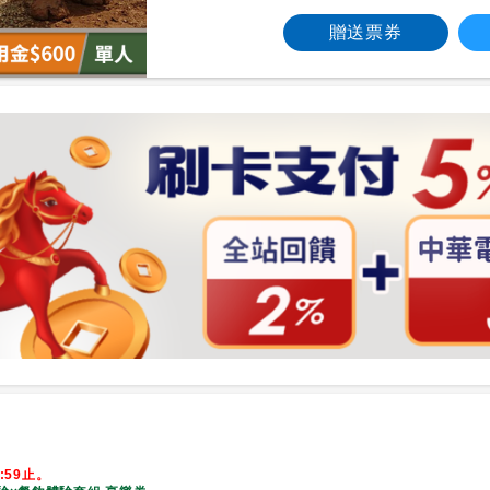
贈送票券
9:59止。