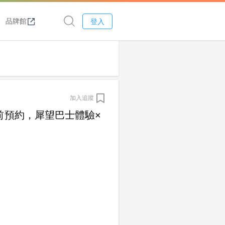
品牌館
登入
加入追蹤
前預約，犀望巴士體驗×