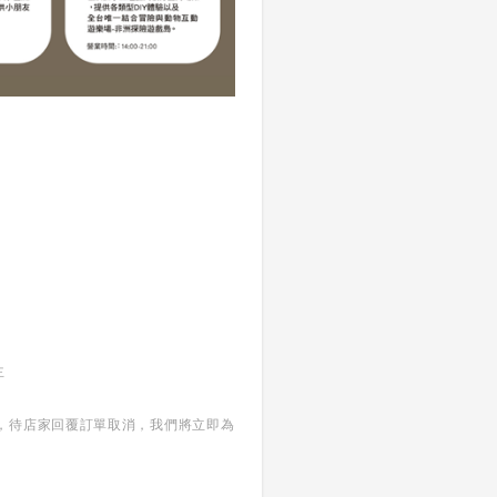
主
，待店家回覆訂單取消，我們將立即為