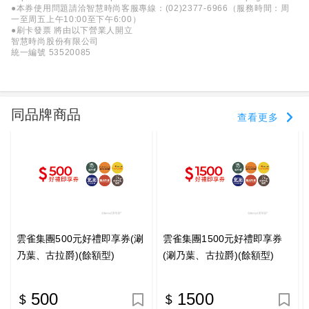
●本券使用問題請洽智慧時尚客服專線：(02)2377-6966（服務時間：周
一至周五上午10:00至下午6:00）
●刷卡發票 將由以下營業人開立
智慧時尚股份有限公司
統一編號 53520085
同品牌商品
查看更多
雲雀集團500元好禮即享券(涮
雲雀集團1500元好禮即享券
乃葉、古拉爵)(餘額型)
(涮乃葉、古拉爵)(餘額型)
500
1500