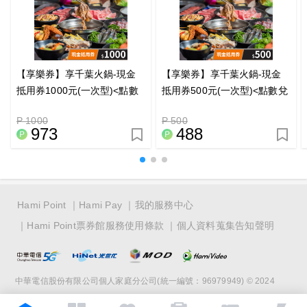
【享樂券】享千葉火鍋-現金
【享樂券】享千葉火鍋-現金
抵用券1000元(一次型)<點數
抵用券500元(一次型)<點數兌
兌換>
換>
P 1000
P 500
973
488
Hami Point
Hami Pay
我的服務中心
Hami Point票券館服務使用條款
個人資料蒐集告知聲明
中華電信股份有限公司個人家庭分公司(統一編號：96979949) © 2024