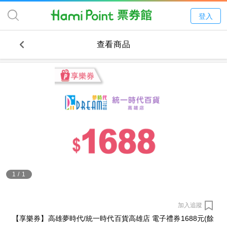
登入
查看商品
1
/
1
加入追蹤
【享樂券】高雄夢時代/統一時代百貨高雄店 電子禮券1688元(餘