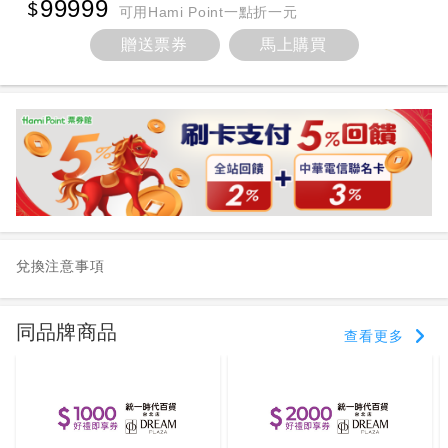
99999
可用Hami Point一點折一元
贈送票券
馬上購買
兌換注意事項
同品牌商品
查看更多