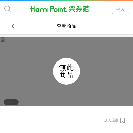
登入
查看商品
無此
商品
1
/
1
加入追蹤