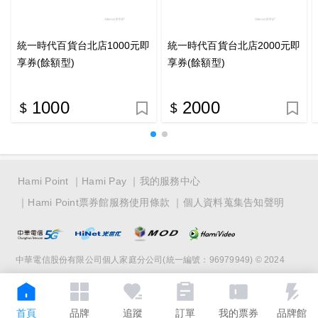
統一時代百貨台北店1000元即
統一時代百貨台北店2000元即
享券(餘額型)
享券(餘額型)
1000
2000
Hami Point
Hami Pay
我的服務中心
Hami Point票券館服務使用條款
個人資料蒐集告知聲明
中華電信股份有限公司個人家庭分公司(統一編號：96979949) © 2024
首頁
品牌
追蹤
訂單
我的票券
品牌館