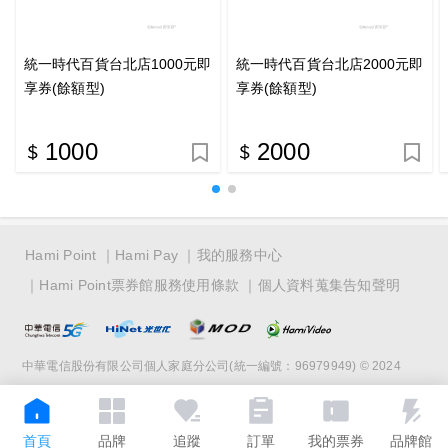
統一時代百貨台北店1000元即
統一時代百貨台北店2000元即
享券(餘額型)
享券(餘額型)
1000
2000
Hami Point
Hami Pay
我的服務中心
Hami Point票券館服務使用條款
個人資料蒐集告知聲明
中華電信股份有限公司個人家庭分公司(統一編號：96979949) © 2024
首頁
品牌
追蹤
訂單
我的票券
品牌館