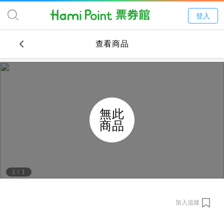
登入
查看商品
無此
商品
1
/
1
加入追蹤