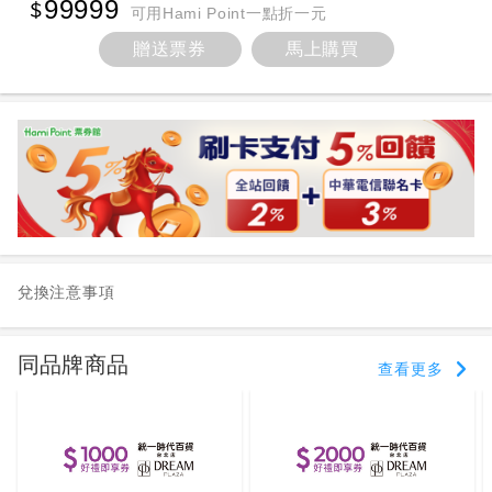
99999
可用Hami Point一點折一元
贈送票券
馬上購買
兌換注意事項
同品牌商品
查看更多