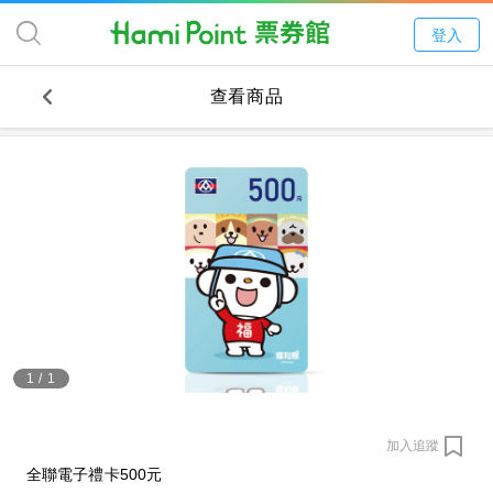
登入
查看商品
1
/
1
加入追蹤
全聯電子禮卡500元