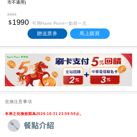
市不適用)
2231
1990
可用Hami Point一點折一元
贈送票券
馬上購買
兌換注意事項
本券之兌換效期為2026-10-31 23:59:59止。