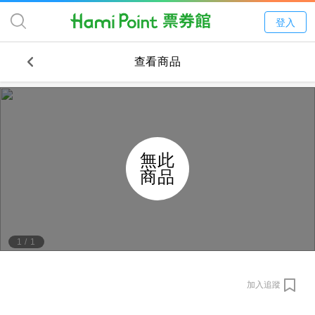
登入
查看商品
無此
商品
1
/
1
加入追蹤