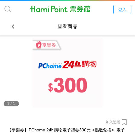
登入
查看商品
1
/
1
加入追蹤
【享樂券】PChome 24h購物電子禮券300元 <點數兌換>_電子