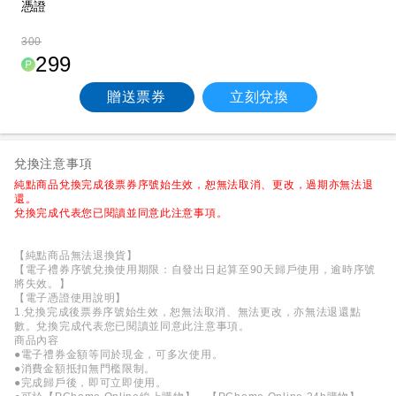
憑證
300
299
贈送票券
立刻兌換
兌換注意事項
純點商品兌換完成後票券序號始生效，恕無法取消、更改，過期亦無法退
還。
兌換完成代表您已閱讀並同意此注意事項。
【純點商品無法退換貨】
【電子禮券序號兌換使用期限：自發出日起算至90天歸戶使用，逾時序號
將失效。】
【電子憑證使用說明】
1.兌換完成後票券序號始生效，恕無法取消、無法更改，亦無法退還點
數。兌換完成代表您已閱讀並同意此注意事項。
商品內容
●電子禮券金額等同於現金，可多次使用。
●消費金額抵扣無門檻限制。
●完成歸戶後，即可立即使用。