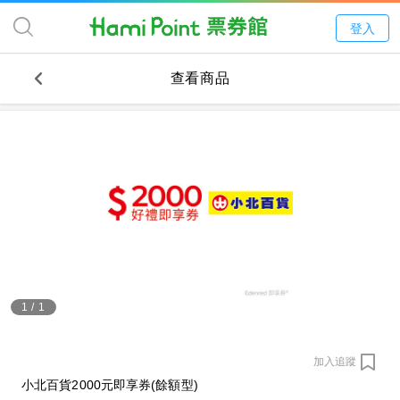
登入
查看商品
1
/
1
加入追蹤
小北百貨2000元即享券(餘額型)