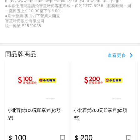
https://www.dbs.com.tw/personal-zh/latest-news/default.page
●本券使用問題請洽智慧時尚客服專線：(02)2377-6966（服務時間：周
一至周五上午10:00至下午6:00）
●刷卡發票 將由以下營業人開立
智慧時尚股份有限公司
統一編號 53520085
同品牌商品
查看更多
小北百貨100元即享券(餘額
小北百貨200元即享券(餘額
型)
型)
100
200