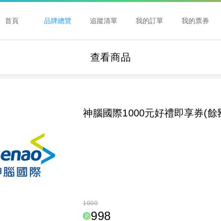
首頁
品牌總覽
追蹤清單
我的訂單
我的票券
查看商品
神腦國際1000元好禮即享券(餘
1000
998