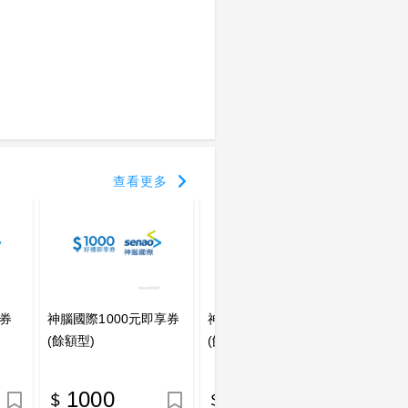
查看更多
享券
神腦國際1000元即享券
神腦國際2000元即享券
神腦國
(餘額型)
(餘額型)
券(餘
1000
2000
2