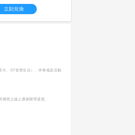
立刻兌換
哥大、GT智慧生活）、停車場及活動
向所購買之線上通路辦理退貨。