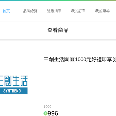
首頁
品牌總覽
追蹤清單
我的訂單
我的票券
查看商品
三創生活園區1000元好禮即享券
1000
996