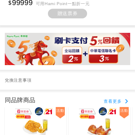
99999
可用Hami Point一點折一元
贈送票券
兌換注意事項
同品牌商品
查看更多
活動
活動