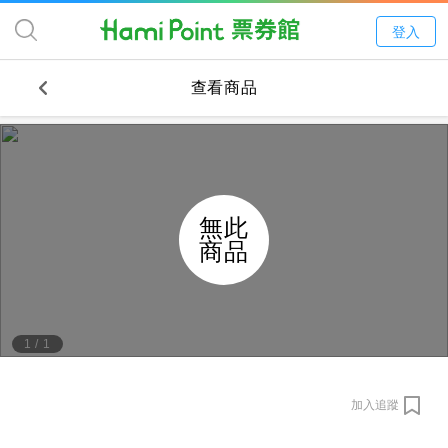
登入
查看商品
無此
商品
1
/
1
加入追蹤