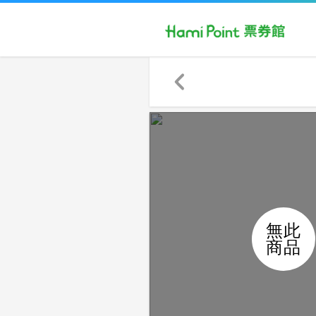
無此
商品