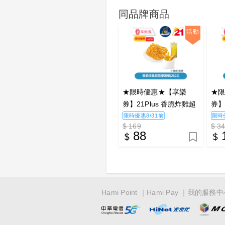
同品牌商品
活動
★限時優惠★【享樂
★
券】21Plus 香脆炸雞超
券】
值優惠餐(2622)_電子憑
餐(
限時優惠8/31前
限時
$ 169
$ 3
證
88
Hami Point
Hami Pay
我的服務中