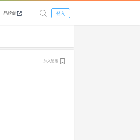
品牌館
登入
加入追蹤