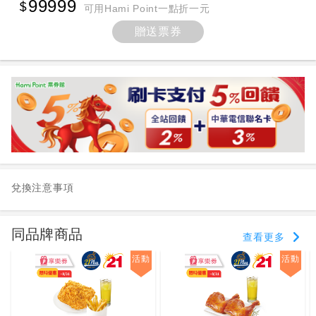
99999
可用Hami Point一點折一元
贈送票券
兌換注意事項
同品牌商品
查看更多
活動
活動