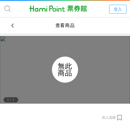
登入
查看商品
無此
商品
1
/
1
加入追蹤