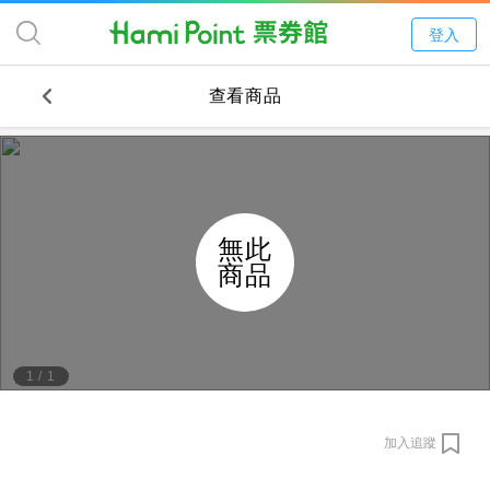
登入
查看商品
無此
商品
1
/
1
加入追蹤