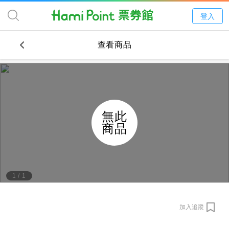
登入
查看商品
無此
商品
1
/
1
加入追蹤