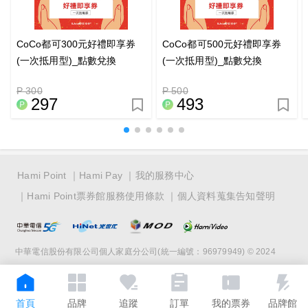
CoCo都可300元好禮即享券
CoCo都可500元好禮即享券
(一次抵用型)_點數兌換
(一次抵用型)_點數兌換
P 300
P 500
297
493
Hami Point
Hami Pay
我的服務中心
Hami Point票券館服務使用條款
個人資料蒐集告知聲明
中華電信股份有限公司個人家庭分公司(統一編號：96979949) © 2024
首頁
品牌
追蹤
訂單
我的票券
品牌館