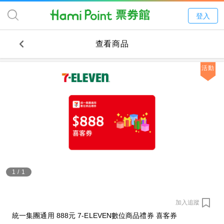
登入
查看商品
活動
1
/
1
加入追蹤
統一集團通用 888元 7-ELEVEN數位商品禮券 喜客券