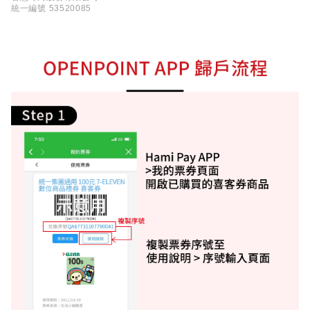
統一編號 53520085