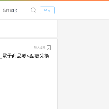
品牌館
登入
加入追蹤
0_電子商品券<點數兌換