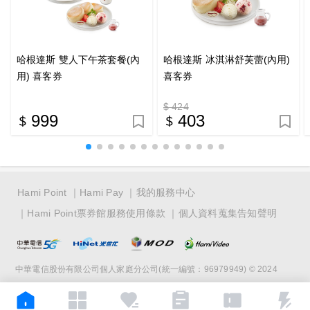
哈根達斯 雙人下午茶套餐(內
哈根達斯 冰淇淋舒芙蕾(內用)
用) 喜客券
喜客券
$ 424
999
403
Hami Point
Hami Pay
我的服務中心
Hami Point票券館服務使用條款
個人資料蒐集告知聲明
中華電信股份有限公司個人家庭分公司(統一編號：96979949) © 2024