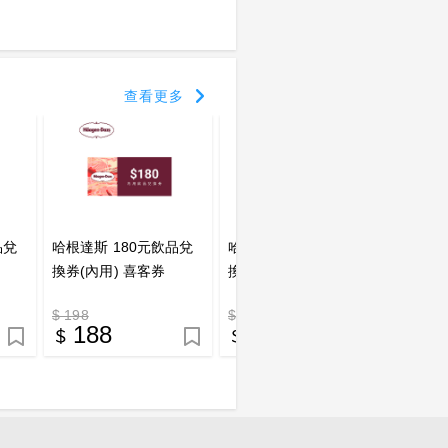
查看更多
品兌
哈根達斯 180元飲品兌
哈根達斯 150元飲品兌
哈根達
換券(內用) 喜客券
換券(外帶) 喜客券
換券(
$ 198
$ 150
$ 165
188
143
1