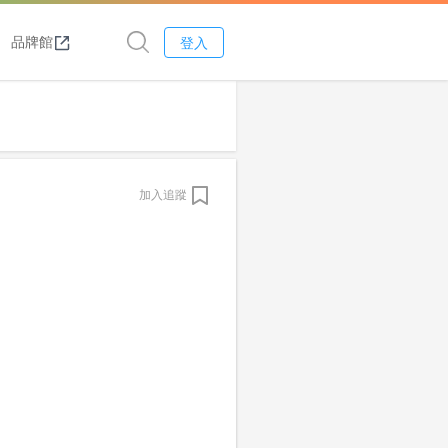
品牌館
登入
加入追蹤