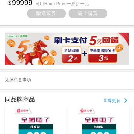
99999
可用Hami Point一點折一元
贈送票券
馬上購買
兌換注意事項
同品牌商品
查看更多