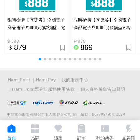
限時搶購【享樂券】全國電子
限時搶購【享樂券】全國電子
商品電子券888元(餘額型)_電
商品電子券888元(餘額型)<點
子憑證
數兌換>_電子憑證
$ 888
P 888
879
869
Hami Point
Hami Pay
我的服務中心
Hami Point票券館服務使用條款
個人資料蒐集告知聲明
中華電信股份有限公司個人家庭分公司(統一編號：96979949) © 2024
首頁
品牌
追蹤
訂單
我的票券
品牌館